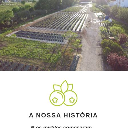
A NOSSA HISTÓRIA
E os mirtilos começaram...