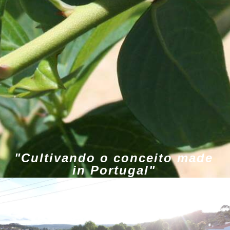
"Os melhores mirtilos do
mundo"